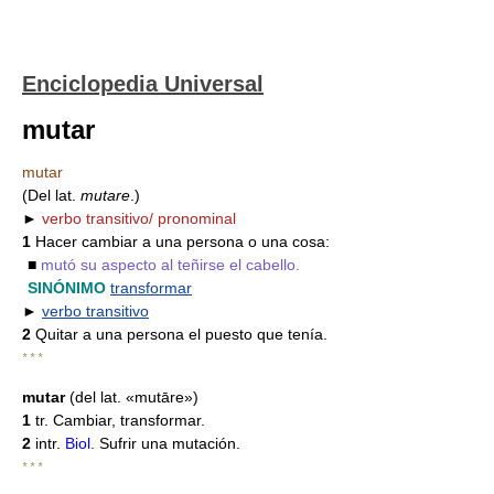
Enciclopedia Universal
mutar
mutar
(Del lat.
mutare
.)
►
verbo transitivo/ pronominal
1
Hacer cambiar a una persona o una cosa:
■
mutó su aspecto al teñirse el cabello.
SINÓNIMO
transformar
►
verbo transitivo
2
Quitar a una persona el puesto que tenía.
* * *
mutar
(del lat. «mutāre»)
1
tr. Cambiar, transformar.
2
intr.
Biol.
Sufrir una mutación.
* * *